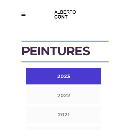
PEINTURES
2023
2022
2021